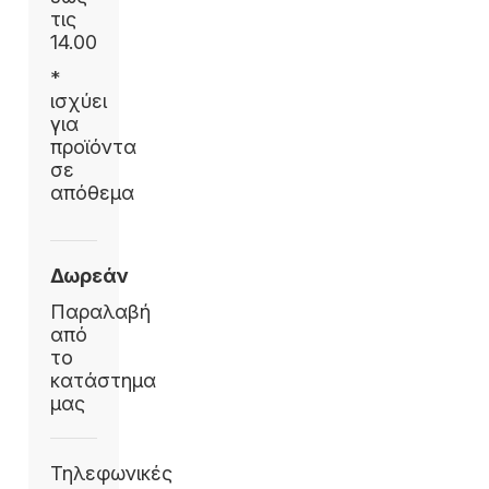
τις
14.00
*
ισχύει
για
προϊόντα
σε
απόθεμα
Δωρεάν
Παραλαβή
από
το
κατάστημα
μας
Τηλεφωνικές