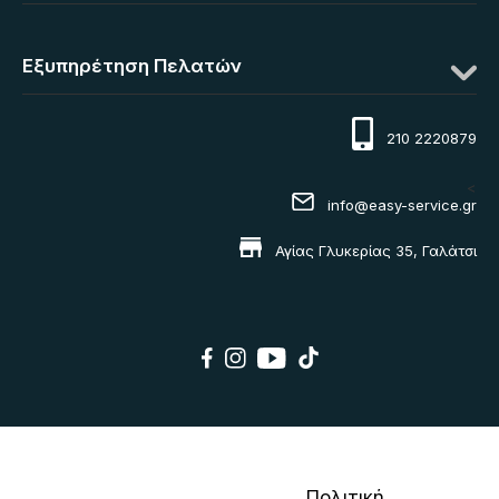
Εξυπηρέτηση Πελατών
210 2220879
<
info@easy-service.gr
Αγίας Γλυκερίας 35, Γαλάτσι
Πολιτική