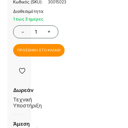
Κωδικός (SKU):
30015023
Διαθεσιμότητα:
1 έως 3 ημέρες
+
−
ΠΡΟΣΘΗΚΗ ΣΤΟ ΚΑΛΑΘΙ
Δωρεάν
Τεχνική
Υποστήριξη
Άμεση