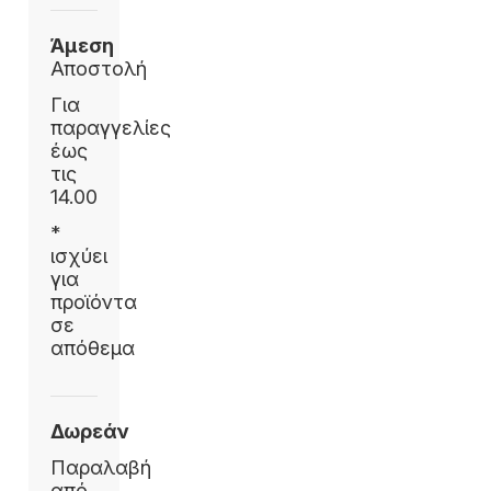
Άμεση
Αποστολή
Για
παραγγελίες
έως
τις
14.00
*
ισχύει
για
προϊόντα
σε
απόθεμα
Δωρεάν
Παραλαβή
από