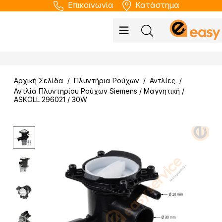
Επικοινωνία
Κατάστημα
Αρχική Σελίδα
Πλυντήρια Ρούχων
Αντλίες
/
/
/
Αντλία Πλυντηρίου Ρούχων Siemens / Μαγνητική /
ASKOLL 296021 / 30W