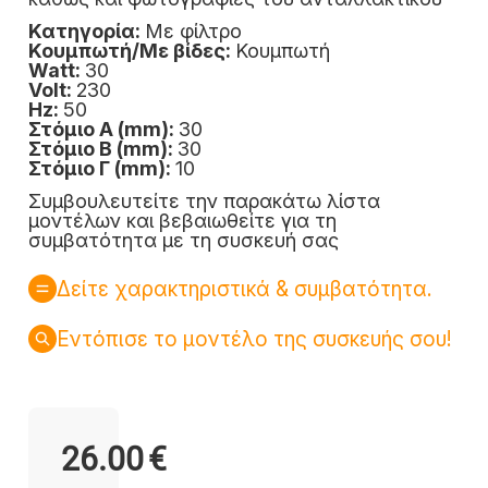
Κατηγορία:
Με φίλτρο
Κουμπωτή/Με βίδες:
Κουμπωτή
Watt:
30
Volt:
230
Hz:
50
Στόμιο Α (mm):
30
Στόμιο Β (mm):
30
Στόμιο Γ (mm):
10
Συμβουλευτείτε την παρακάτω λίστα
μοντέλων και βεβαιωθείτε για τη
συμβατότητα με τη συσκευή σας
Δείτε χαρακτηριστικά & συμβατότητα.
Εντόπισε το μοντέλο της συσκευής σου!
26.00
€