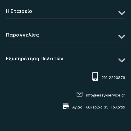
Η Eταιρεία
Παραγγελίες
Εξυπηρέτηση Πελατών
210 2220879
<
info@easy-service.gr
Αγίας Γλυκερίας 35, Γαλάτσι