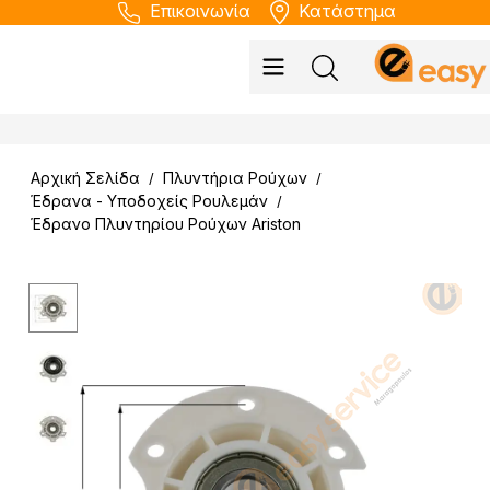
Επικοινωνία
Κατάστημα
Αρχική Σελίδα
Πλυντήρια Ρούχων
/
/
Έδρανα - Υποδοχείς Ρουλεμάν
/
Έδρανο Πλυντηρίου Ρούχων Ariston