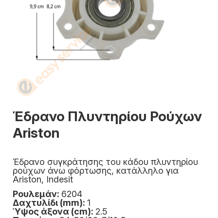
Έδρανο Πλυντηρίου Ρούχων
Ariston
Έδρανο συγκράτησης του κάδου πλυντηρίου
ρούχων άνω φόρτωσης, κατάλληλο για
Ariston, Indesit
Ρουλεμάν:
6204
Δαχτυλίδι (mm):
1
Ύψος άξονα (cm):
2.5