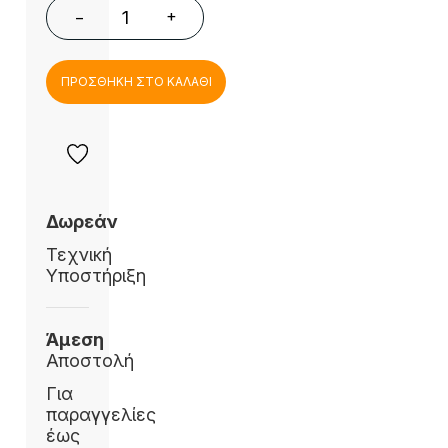
+
−
ΠΡΟΣΘΗΚΗ ΣΤΟ ΚΑΛΑΘΙ
Δωρεάν
Τεχνική
Υποστήριξη
Άμεση
Αποστολή
Για
παραγγελίες
έως