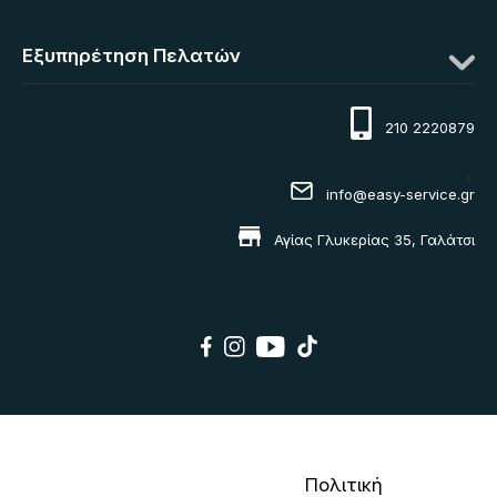
Εξυπηρέτηση Πελατών
210 2220879
<
info@easy-service.gr
Αγίας Γλυκερίας 35, Γαλάτσι
Πολιτική