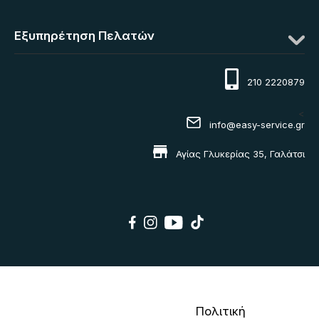
Εξυπηρέτηση Πελατών
210 2220879
<
info@easy-service.gr
Αγίας Γλυκερίας 35, Γαλάτσι
Πολιτική