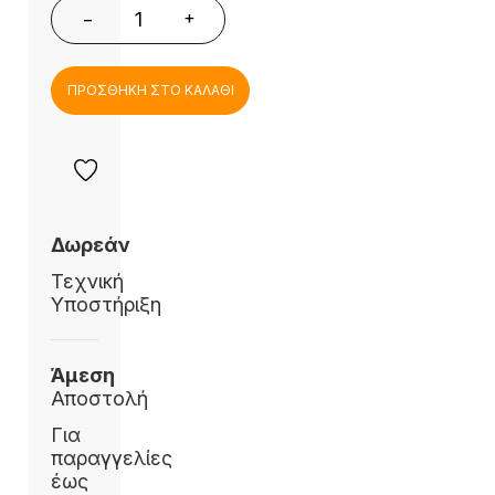
+
−
ΠΡΟΣΘΗΚΗ ΣΤΟ ΚΑΛΑΘΙ
Δωρεάν
Τεχνική
Υποστήριξη
Άμεση
Αποστολή
Για
παραγγελίες
έως