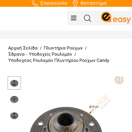
Επικοινωνία
Κατάστημα
Αρχική Σελίδα
Πλυντήρια Ρούχων
/
/
Έδρανα - Υποδοχείς Ρουλεμάν
/
Υποδοχέας Ρουλεμάν Πλυντηρίου Ρούχων Candy