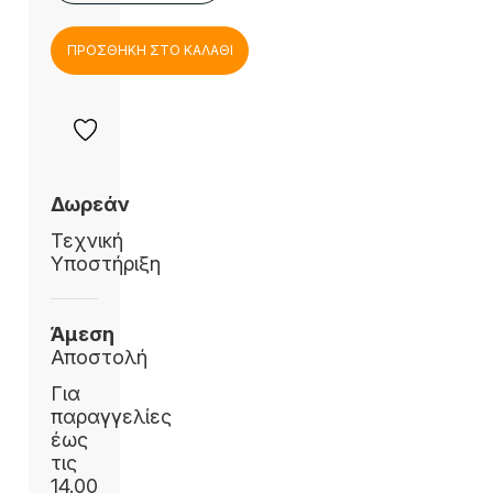
ΠΡΟΣΘΗΚΗ ΣΤΟ ΚΑΛΑΘΙ
Δωρεάν
Τεχνική
Υποστήριξη
Άμεση
Αποστολή
Για
παραγγελίες
έως
τις
14.00