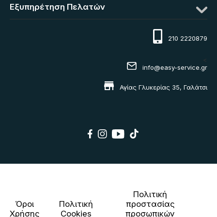
Εξυπηρέτηση Πελατών
210 2220879
<
info@easy-service.gr
Αγίας Γλυκερίας 35, Γαλάτσι
Πολιτική
Όροι
Πολιτική
προστασίας
Χρήσης
Cookies
προσωπικών