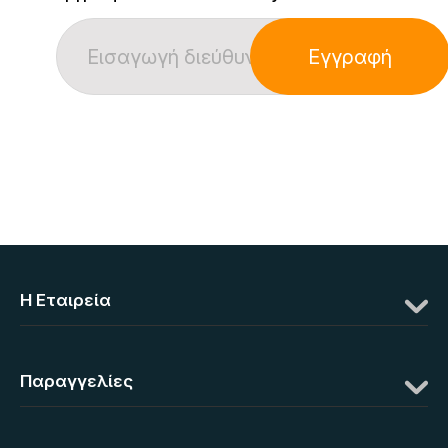
Εγγραφή
Η Eταιρεία
Παραγγελίες