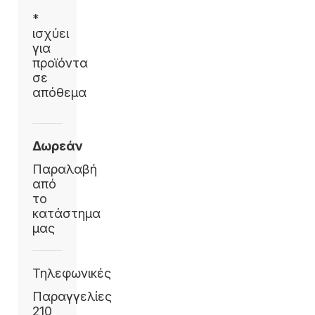
*
ισχύει
για
προϊόντα
σε
απόθεμα
Δωρεάν
Παραλαβή
από
το
κατάστημα
μας
Τηλεφωνικές
Παραγγελίες
210