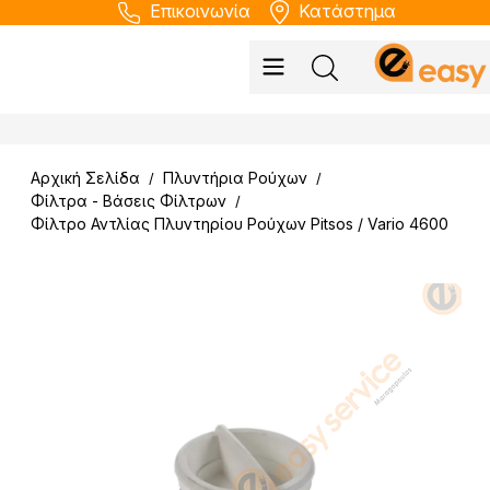
Επικοινωνία
Κατάστημα
Αρχική Σελίδα
Πλυντήρια Ρούχων
/
/
Φίλτρα - Βάσεις Φίλτρων
/
Φίλτρο Αντλίας Πλυντηρίου Ρούχων Pitsos / Vario 4600