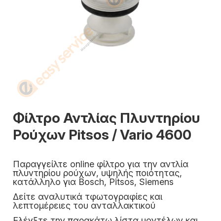
Φίλτρο Αντλίας Πλυντηρίου
Ρούχων Pitsos / Vario 4600
Παραγγείλτε online φίλτρο για την αντλία
πλυντηρίου ρούχων, υψηλής ποιότητας,
κατάλληλο για Bosch, Pitsos, Siemens
Δείτε αναλυτικά τφωτογραφίες και
λεπτομέρειες του ανταλλακτικού
Ελέγξτε την παρακάτω λίστα μοντέλων και