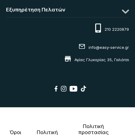
Εξυπηρέτηση Πελατών
210 2220879
<
info@easy-service.gr
Αγίας Γλυκερίας 35, Γαλάτσι
Πολιτική
Όροι
Πολιτική
προστασίας