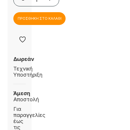
ΠΡΟΣΘΗΚΗ ΣΤΟ ΚΑΛΑΘΙ
Δωρεάν
Τεχνική
Υποστήριξη
Άμεση
Αποστολή
Για
παραγγελίες
έως
τις