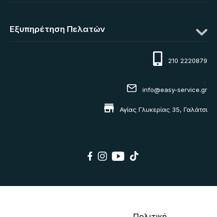
Εξυπηρέτηση Πελατών
210 2220879
<
info@easy-service.gr
Αγίας Γλυκερίας 35, Γαλάτσι
Πολιτική