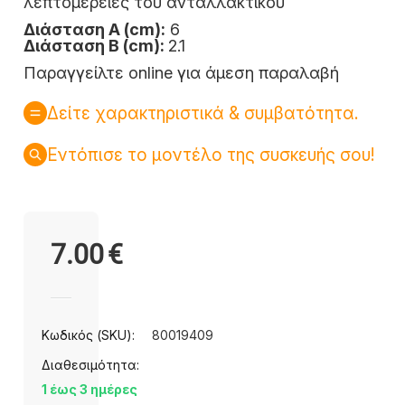
λεπτομέρειες του ανταλλακτικού
Διάσταση Α (cm):
6
Διάσταση Β (cm):
2.1
Παραγγείλτε online για άμεση παραλαβή
Δείτε χαρακτηριστικά & συμβατότητα.
Εντόπισε το μοντέλο της συσκευής σου!
7.00
€
Κωδικός (SKU):
80019409
Διαθεσιμότητα:
1 έως 3 ημέρες