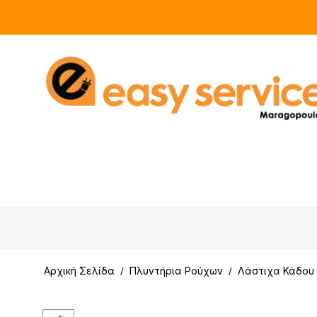
Αρχική Σελίδα
Πλυντήρια Ρούχων
Λάστιχα Κάδου
/
/