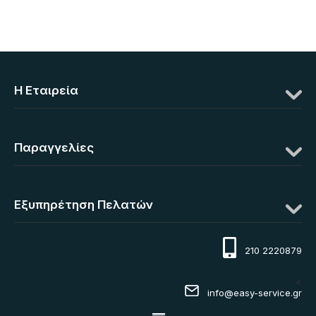
Η Eταιρεία
Παραγγελίες
Εξυπηρέτηση Πελατών
210 2220879
<
info@easy-service.gr