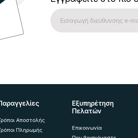
Παραγγελίες
Εξυπηρέτηση
Πελατών
Τρόποι Αποστολής
Επικοινωνία
Τρόποι Πληρωμής
Που βρισκόμαστε