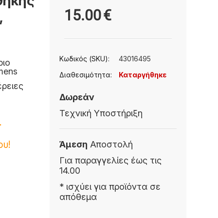
θήκης
15.00
€
,
Κωδικός (SKU):
43016495
ριο
mens
Διαθεσιμότητα:
Καταργήθηκε
έρειες
Δωρεάν
Τεχνική Υποστήριξη
.
ου!
Άμεση
Αποστολή
Για παραγγελίες έως τις
14.00
* ισχύει για προϊόντα σε
απόθεμα