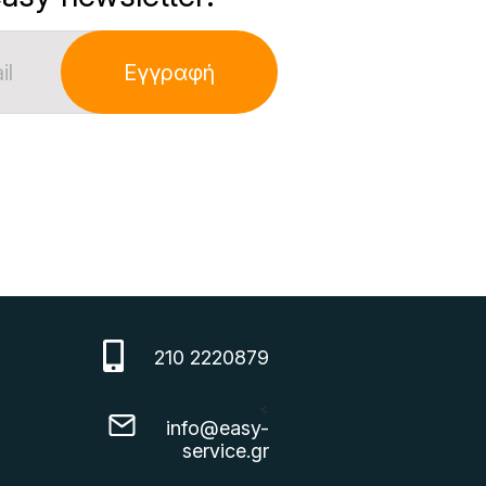
Εγγραφή
210 2220879
<
info@easy-
service.gr