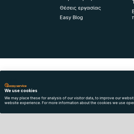
Θέσεις εργασίας
Easy Blog
English
We use cookies
We may place these for analysis of our visitor data, to improve our websi
website experience. For more information about the cookies we use open
Όροι Χρήσης
Πολ