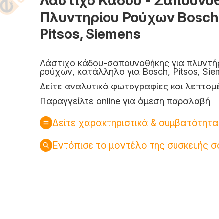
Λάστιχο Κάδου - Σαπουνο
Πλυντηρίου Ρούχων Bosch
Pitsos, Siemens
Λάστιχο κάδου-σαπουνοθήκης για πλυντή
ρούχων, κατάλληλο για Bosch, Pitsos, Sie
Δείτε αναλυτικά φωτογραφίες και λεπτομ
Παραγγείλτε online για άμεση παραλαβή
Δείτε χαρακτηριστικά & συμβατότητα
Εντόπισε το μοντέλο της συσκευής σ