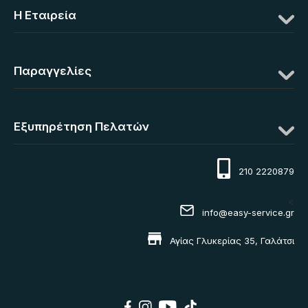
Η Eταιρεία
Παραγγελίες
Εξυπηρέτηση Πελατών
210 2220879
<
info@easy-service.gr
Αγίας Γλυκερίας 35, Γαλάτσι