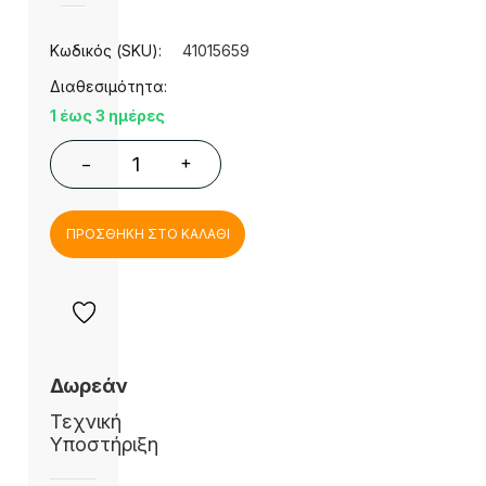
Κωδικός (SKU):
41015659
Διαθεσιμότητα:
1 έως 3 ημέρες
+
−
ΠΡΟΣΘΗΚΗ ΣΤΟ ΚΑΛΑΘΙ
Δωρεάν
Τεχνική
Υποστήριξη