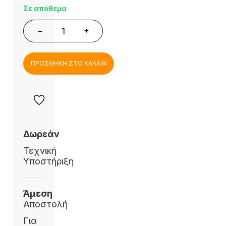
Σε απόθεμα
+
−
ΠΡΟΣΘΗΚΗ ΣΤΟ ΚΑΛΑΘΙ
Δωρεάν
Τεχνική
Υποστήριξη
Άμεση
Αποστολή
Για