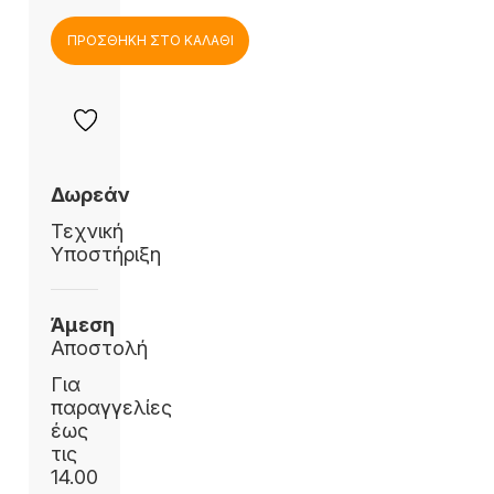
ΠΡΟΣΘΗΚΗ ΣΤΟ ΚΑΛΑΘΙ
Δωρεάν
Τεχνική
Υποστήριξη
Άμεση
Αποστολή
Για
παραγγελίες
έως
τις
14.00