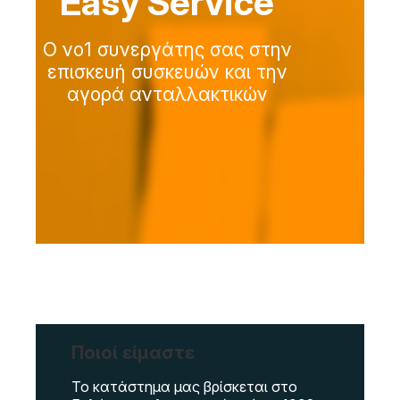
Easy Service
Ο νο1 συνεργάτης σας στην
επισκευή συσκευών και την
αγορά ανταλλακτικών
Ποιοί είμαστε
Το κατάστημα μας βρίσκεται στο