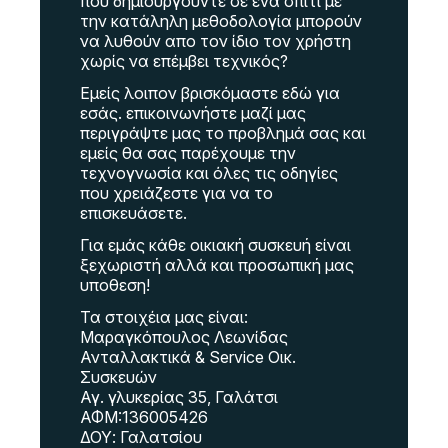
που δημιουργούντε σε ένα σπίτι με
την κατάληλη μεθοδολογία μπορούν
να λυθούν απο τον ίδιο τον χρήστη
χωρίς να επέμβει τεχνικός?
Εμείς λοιπον βρισκόμαστε εδώ για
εσάς. επικοινωνήστε μαζί μας
περιγράψτε μας το προβλημά σας και
εμείς θα σας παρέχουμε την
τεχνογνωσία και όλες τις οδηγίες
που χρειάζεστε για να το
επισκευάσετε.
Για εμάς κάθε οικιακή συσκευή είναι
ξεχωριστή αλλά και προσωπική μας
υποθεση!
Τα στοιχέια μας είναι:
Μαραγκόπουλος Λεωνίδας
Ανταλλακτικά & Service Οικ.
Συσκευών
Αγ. γλυκερίας 35, Γαλάτσι
ΑΦΜ:136005426
ΔΟΥ: Γαλατσίου