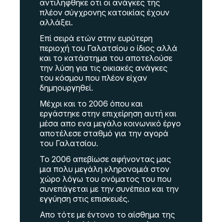
αντιλήφθηκε οτι οι ανάγκες της
πλέον σύγχρονης κατοικίας έχουν
αλλάξει.
Επί σειρά ετών στην ευρύτερη
περιοχή του Γαλατσίου ο ίδιος αλλά
και το κατάστημα του αποτελούσε
την λύση για τις οικιακές ανάγκες
του κόσμου που πλέον είχαν
δημηουργηθεί.
Μέχρι και το 2006 όπου και
εργάστηκε στην επιχείρηση αυτή και
μέσα απο ενα μεγάλο κοινωνικό έργο
αποτέλεσε σταθμό για την αγορά
του Γαλατσίου.
Το 2006 απεβίωσε αφήνοντας μας
μια πολυ μεγάλη κληρονομιά στον
χώρο λόγω του ονόματος του που
συνεπάγεται με την συνέπεια και την
εγγύηση στις επισκευές.
Απο τότε με έντονο το αίσθημα της