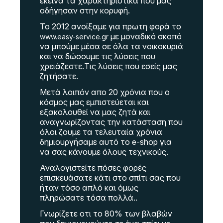
εκείνα τα χαρακτηριστικά που μας
οδήγησαν στην κορυφή.
Το 2012 ανοίξαμε για πρωτη φορά το
με μοναδικό σκοπό
www.easy-service.gr
να μπούμε μέσα σε όλα τα νοικοκυριά
και να δώσουμε τις λύσεις που
χρειάζεστε.Τις λύσεις που εσείς μας
ζητήσατε.
Μετά λοιπόν απο 20 χρόνια που ο
κόσμος μας εμπιστεύεται και
εξακολουθεί να μας ζητά και
αναγνωρίζοντας την κατάσταση που
όλοι ζουμε τα τελευταία χρόνια
δημιουργήσαμε αυτό το e-shop για
να σας κάνουμε όλους τεχνικούς.
Αναλογιστείτε πόσες φορές
επισκευάσατε κάτι στο σπίτι σας που
ήταν τόσο απλό και όμως
πληρώσατε τόσα πολλά..
Γνωρίζετε οτι το 80% των βλαβών