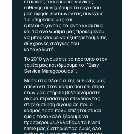
εταιρικής αλλά και κοινωνικής
ευθύνης συνεχίζουμε το έργο που
μας άφησε βελτιώνοντας συνεχώς
τις υπηρεσίες μας και
εμπλουτίζοντας τα ανταλλακτικά
και τα αναλώσιμα μας προκειμένου
να μπορέσουμε να εξυπηρετούμε τις
σύγχρονες ανάγκες του
καταναλωτή.
Το 2010 γινόμαστε το πρότυπο στον
τομέα μας και ιδρύουμε το ''Easy
Service Maragopoulos''.
Μεσα στα πλαίσια της ευθύνης μας
απέναντι στον κόσμο που επί σειρά
ετών μας στήριξε βελτιωνόμαστε
ακομα περισσότερο επενδύοντας
στην αίσθηση σιγουριάς που ο
κόσμος τοσο πολύ επιζητούσε και
εμείς τόσο καλά ξέρουμε να
προσφέρουμε.Αλλάξαμε το brand
name μας διατηρώντας όμως ολα