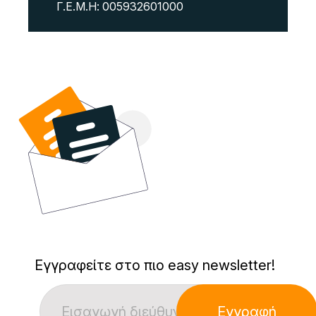
Γ.Ε.Μ.Η: 005932601000
Εγγραφείτε στο πιο easy newsletter!
Εγγραφή