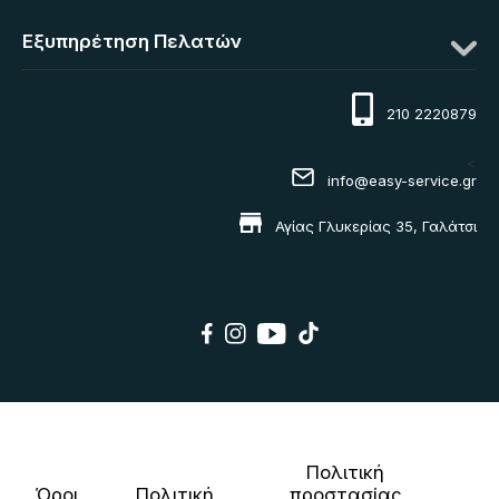
Εξυπηρέτηση Πελατών
210 2220879
<
info@easy-service.gr
Αγίας Γλυκερίας 35, Γαλάτσι
Πολιτική
Όροι
Πολιτική
προστασίας