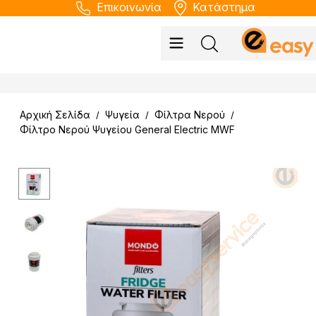
Επικοινωνία
Κατάστημα
Αρχική Σελίδα
Ψυγεία
Φίλτρα Νερού
/
/
/
Φίλτρο Νερού Ψυγείου General Electric MWF