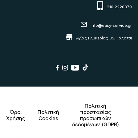
210 2220879
<
info@easy-service.gr
Αγίας Γλυκερίας 35, Γαλάτσι
Πολιτική
Όροι
Πολιτική
προστασίας
Χρήσης
Cookies
προσωπικών
δεδομένων (GDPR)