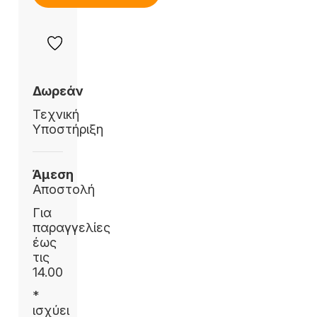
Δωρεάν
Τεχνική
Υποστήριξη
Άμεση
Αποστολή
Για
παραγγελίες
έως
τις
14.00
*
ισχύει