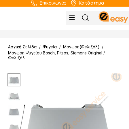
Επικοινωνία
Κατάστημα
Αρχική Σελίδα
Ψυγεία
Μόνωση(Φελιζόλ)
/
/
/
Μόνωση Ψυγείου Bosch, Pitsos, Siemens Original /
Φελιζόλ