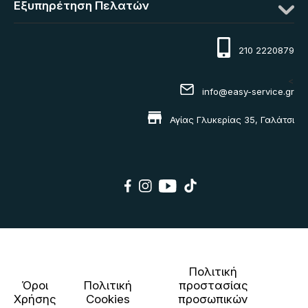
Εξυπηρέτηση Πελατών
210 2220879
<
info@easy-service.gr
Αγίας Γλυκερίας 35, Γαλάτσι
Πολιτική
Όροι
Πολιτική
προστασίας
Χρήσης
Cookies
προσωπικών