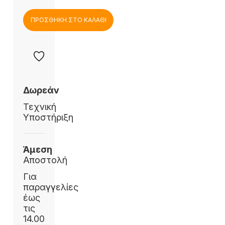
ΠΡΟΣΘΗΚΗ ΣΤΟ ΚΑΛΑΘΙ
Δωρεάν
Τεχνική
Υποστήριξη
Άμεση
Αποστολή
Για
παραγγελίες
έως
τις
14.00