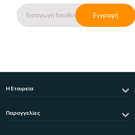
Εγγραφή
Η Eταιρεία
Παραγγελίες