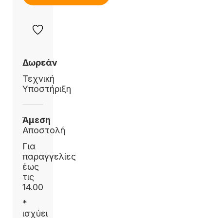
Δωρεάν
Τεχνική
Υποστήριξη
Άμεση
Αποστολή
Για
παραγγελίες
έως
τις
14.00
*
ισχύει