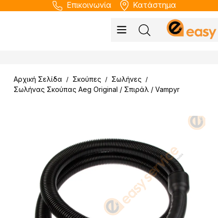
Επικοινωνία
Κατάστημα
Αρχική Σελίδα
Σκούπες
Σωλήνες
/
/
/
Σωλήνας Σκούπας Aeg Original / Σπιράλ / Vampyr