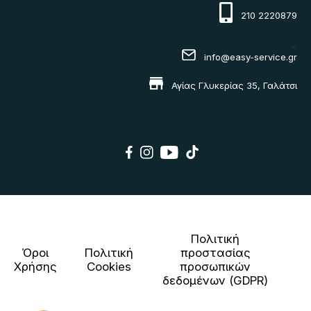
210 2220879
<
info@easy-service.gr
Αγίας Γλυκερίας 35, Γαλάτσι
Πολιτική
Όροι
Πολιτική
προστασίας
Χρήσης
Cookies
προσωπικών
δεδομένων (GDPR)